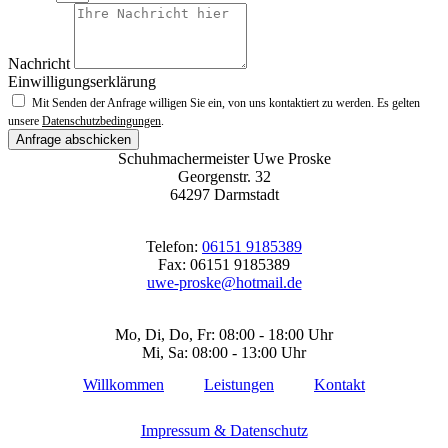
Nachricht
Einwilligungserklärung
Mit Senden der Anfrage willigen Sie ein, von uns kontaktiert zu werden. Es gelten
unsere
Datenschutzbedingungen
.
Anfrage abschicken
Schuhmachermeister Uwe Proske
Georgenstr. 32
64297 Darmstadt
Telefon:
06151 9185389
Fax: 06151 9185389
uwe-proske@hotmail.de
Mo, Di, Do, Fr: 08:00 - 18:00 Uhr
Mi, Sa: 08:00 - 13:00 Uhr
Willkommen
Leistungen
Kontakt
Impressum & Datenschutz